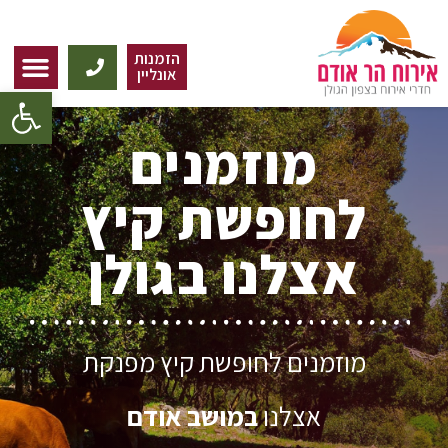
הזמנות
אונליין
פתח
מוזמנים
לחופשת קיץ
אצלנו בגולן
מוזמנים לחופשת קיץ מפנקת
אצלנו
במושב אודם