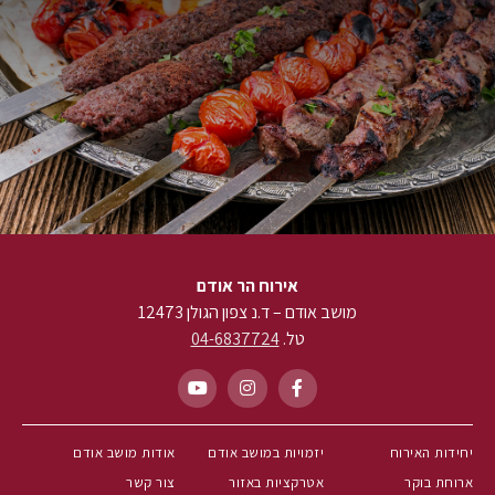
אירוח הר אודם
מושב אודם – ד.נ צפון הגולן 12473
טל.
04-6837724
יחידות האירוח
יזמויות במושב אודם
אודות מושב אודם
ארוחת בוקר
אטרקציות באזור
צור קשר